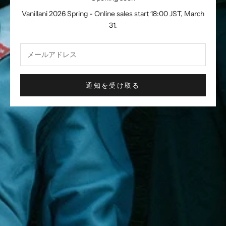
Vanillani 2026 Spring - Online sales start 18:00 JST, March
31.
通知を受け取る